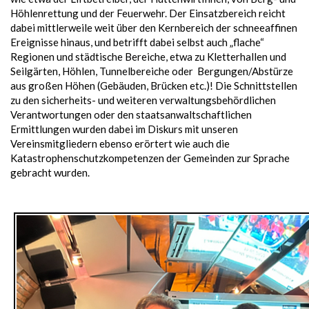
Höhlenrettung und der Feuerwehr. Der Einsatzbereich reicht
dabei mittlerweile weit über den Kernbereich der schneeaffinen
Ereignisse hinaus, und betrifft dabei selbst auch „flache“
Regionen und städtische Bereiche, etwa zu Kletterhallen und
Seilgärten, Höhlen, Tunnelbereiche oder Bergungen/Abstürze
aus großen Höhen (Gebäuden, Brücken etc.)! Die Schnittstellen
zu den sicherheits- und weiteren verwaltungsbehördlichen
Verantwortungen oder den staatsanwaltschaftlichen
Ermittlungen wurden dabei im Diskurs mit unseren
Vereinsmitgliedern ebenso erörtert wie auch die
Katastrophenschutzkompetenzen der Gemeinden zur Sprache
gebracht wurden.