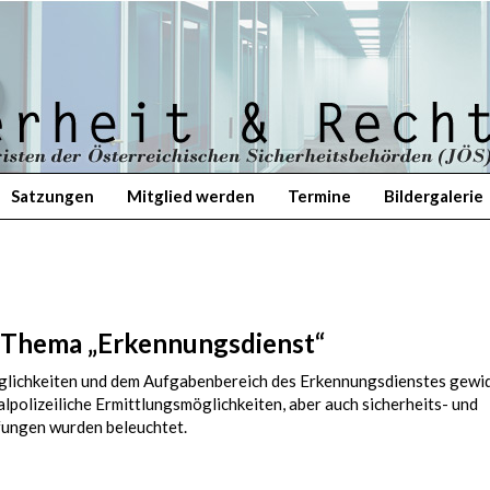
Satzungen
Mitglied werden
Termine
Bildergalerie
 Thema „Erkennungsdienst“
glichkeiten und dem Aufgabenbereich des Erkennungsdienstes gewi
polizeiliche Ermittlungsmöglichkeiten, aber auch sicherheits- und
fungen wurden beleuchtet.