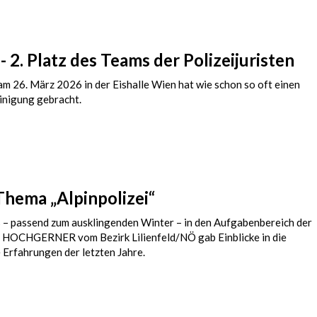
 2. Platz des Teams der Polizeijuristen
am 26. März 2026 in der Eishalle Wien hat wie schon so oft einen
einigung gebracht.
hema „Alpinpolizei“
 – passend zum ausklingenden Winter – in den Aufgabenbereich der
el HOCHGERNER vom Bezirk Lilienfeld/NÖ gab Einblicke in die
 Erfahrungen der letzten Jahre.