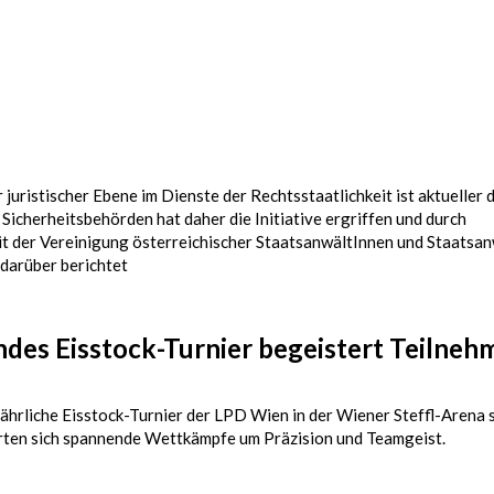
ristischer Ebene im Dienste der Rechtsstaatlichkeit ist aktueller d
Sicherheitsbehörden hat daher die Initiative ergriffen und durch
 der Vereinigung österreichischer StaatsanwältInnen und Staatsan
 darüber berichtet
des Eisstock-Turnier begeistert Teilneh
hrliche Eisstock-Turnier der LPD Wien in der Wiener Steffl-Arena s
erten sich spannende Wettkämpfe um Präzision und Teamgeist.