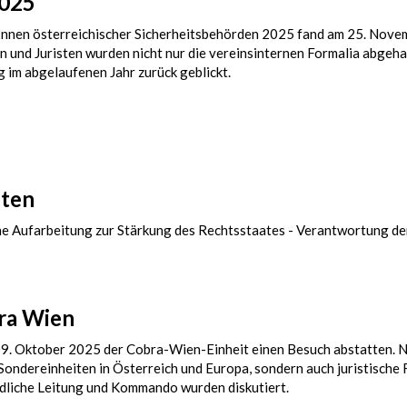
2025
Innen österreichischer Sicherheitsbehörden 2025 fand am 25. Nove
n und Juristen wurden nicht nur die vereinsinternen Formalia abgeha
g im abgelaufenen Jahr zurück geblickt.
nten
ene Aufarbeitung zur Stärkung des Rechtsstaates - Verantwortung de
bra Wien
9. Oktober 2025 der Cobra-Wien-Einheit einen Besuch abstatten. N
Sondereinheiten in Österreich und Europa, sondern auch juristische
dliche Leitung und Kommando wurden diskutiert.