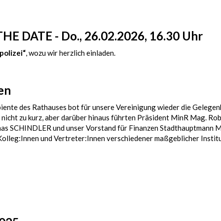
HE DATE - Do., 26.02.2026, 16.30 Uhr
polizei“
, wozu wir herzlich einladen.
en
ente des Rathauses bot für unsere Vereinigung wieder die Gelegenh
 nicht zu kurz, aber darüber hinaus führten Präsident MinR Mag. Ro
s SCHINDLER und unser Vorstand für Finanzen Stadthauptmann M
leg:Innen und Vertreter:Innen verschiedener maßgeblicher Institu