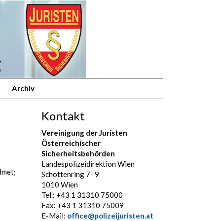
Archiv
Kontakt
Vereinigung der Juristen
Österreichischer
Sicherheitsbehörden
Landespolizeidirektion Wien
dmet;
Schottenring 7- 9
1010 Wien
Tel.: +43 1 31310 75000
Fax: +43 1 31310 75009
E-Mail:
office@polizeijuristen.at