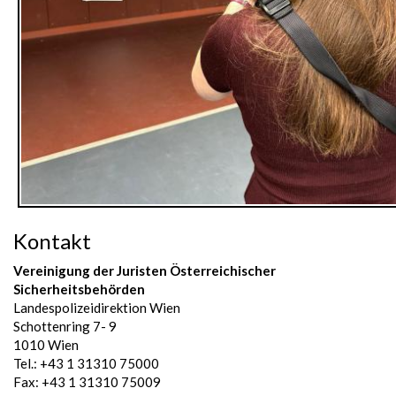
Kontakt
Vereinigung der Juristen Österreichischer
Sicherheitsbehörden
Landespolizeidirektion Wien
Schottenring 7- 9
1010 Wien
Tel.: +43 1 31310 75000
Fax: +43 1 31310 75009