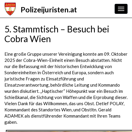
Skip
Polizeijuristen.at
to
Togg
main
navig
content
5. Stammtisch – Besuch bei
Cobra Wien
Eine große Gruppe unserer Vereinigung konnte am 09. Oktober
2025 der Cobra-Wien-Einheit einen Besuch abstatten. Nicht
nur die Befassung mit der historischen Entwicklung von
Sondereinheiten in Österreich und Europa, sondern auch
juristische Fragen zu Einsatzführung und
Einsatzverantwortung, behördliche Leitung und Kommando
wurden diskutiert. „Haptischer“ Höhepunkt war ein Besuch im
Schießkanal, die Sichtung von Waffen und die Erprobung dieser.
Vielen Dank für das Willkommen, das uns Obst. Detlef POLAY,
Kommandant des Standortes Wien, und Obstltn. Gerald
ADAMEK als dienstführender Kommandant mit Ihren Teams
gaben.